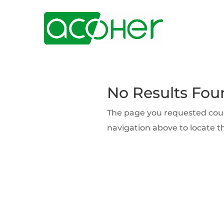
No Results Fou
The page you requested could
navigation above to locate t