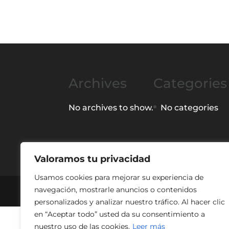
Archives
Categories
No archives to show.
No categories
Valoramos tu privacidad
Usamos cookies para mejorar su experiencia de
navegación, mostrarle anuncios o contenidos
Copyright 2022 ©
Acoher Soluciones s
personalizados y analizar nuestro tráfico. Al hacer clic
en “Aceptar todo” usted da su consentimiento a
nuestro uso de las cookies.
Leer más