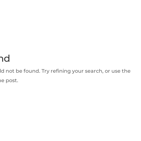
nd
 not be found. Try refining your search, or use the
he post.