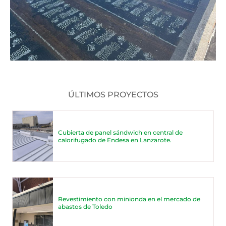
ÚLTIMOS PROYECTOS
Cubierta de panel sándwich en central de
calorifugado de Endesa en Lanzarote.
Revestimiento con minionda en el mercado de
abastos de Toledo